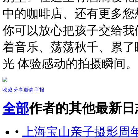
中的咖啡店、还有更多您
你可以放心把孩子交给我
着音乐、荡荡秋千、累了
光 体验感动的拍摄瞬间。
收藏
分享
邀请
举报
全部
作者的其他最新日
•
上海宝山亲子摄影周年庆