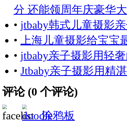
分 还能领周年庆豪华
•
jtbaby韩式儿童摄
•
上海儿童摄影给宝宝
•
jtbaby亲子摄影用
•
Jtbaby亲子摄影用
评论 (
0
个评论)
涂鸦板