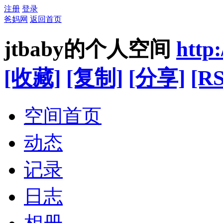
注册
登录
爸妈网
返回首页
jtbaby的个人空间
http
[收藏]
[复制]
[分享]
[RS
空间首页
动态
记录
日志