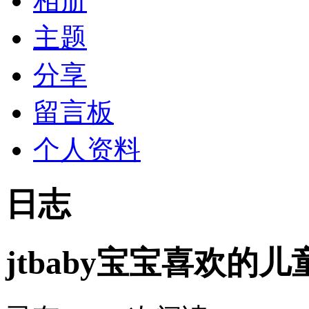
相册
主题
分享
留言板
个人资料
日志
jtbaby宝宝喜欢的