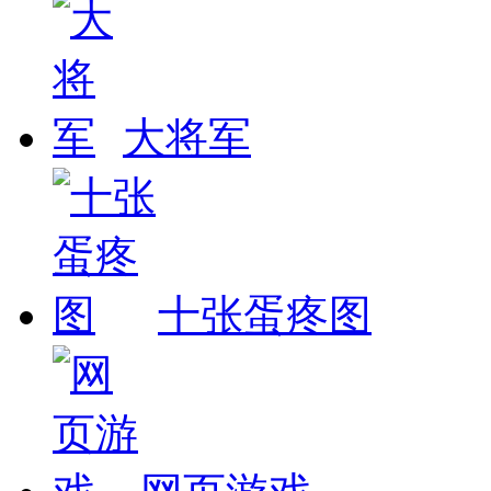
大将军
十张蛋疼图