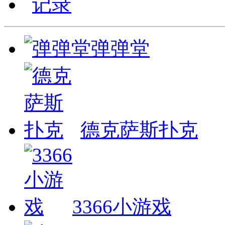
记录
弹弹堂
德克萨斯扑克
3366小游戏