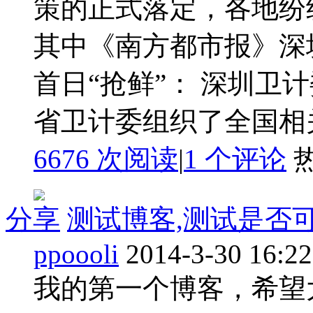
策的正式落定，各地纷
其中《南方都市报》深圳
首日“抢鲜”： 深圳卫
省卫计委组织了全国相关
6676 次阅读
|
1
个评论
分享
测试博客,测试是否
ppoooli
2014-3-30 16:22
我的第一个博客，希望