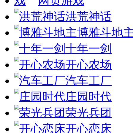
网页游戏
洪荒神话
博雅斗地
十年一剑
开心农场
汽车工厂
庄园时代
荣光兵团
开心恋床