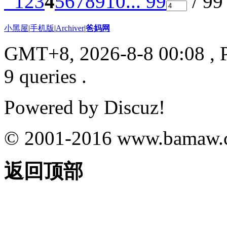
1
2
3
4
5
6
7
8
9
10
... 99
/ 9
小黑屋
|
手机版
|
Archiver
|
爸妈网
GMT+8, 2026-8-8 00:08
, 
9 queries .
Powered by
Discuz!
© 2001-2016
www.bamaw.
返回顶部