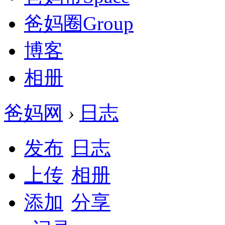
爸妈圈
Group
博客
相册
爸妈网
›
日志
发布
日志
上传
相册
添加
分享