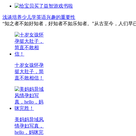
浅谈培养少儿学英语兴趣的重要性
“知之者不如好知者，好知者不如乐知者。”从古至今，人们早
十岁女孩怀孕
挺大肚子，简
直不敢相信！
美妈妈异域风
情孕妇写真，
hello，妈咪完