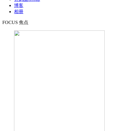
博客
相册
FOCUS 焦点