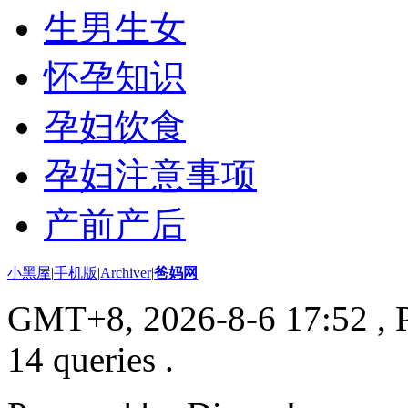
生男生女
怀孕知识
孕妇饮食
孕妇注意事项
产前产后
小黑屋
|
手机版
|
Archiver
|
爸妈网
GMT+8, 2026-8-6 17:52
, 
14 queries .