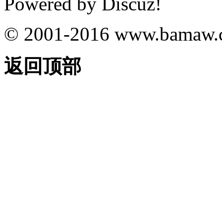
Powered by
Discuz!
© 2001-2016
www.bamaw.
返回顶部