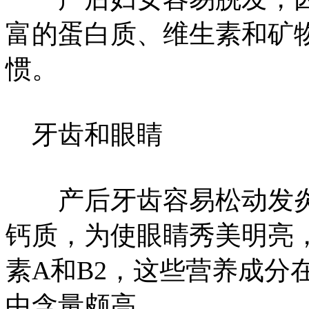
富的蛋白质、维生素和矿
惯。
牙齿和眼睛
产后牙齿容易松动发炎
钙质，为使眼睛秀美明亮
素A和B2，这些营养成分
中含量颇高。