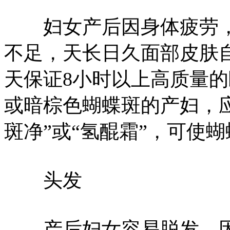
妇女产后因身体疲劳，
不足，天长日久面部皮肤
天保证8小时以上高质量
或暗棕色蝴蝶斑的产妇，
斑净”或“氢醌霜”，可使
头发
产后妇女容易脱发，因