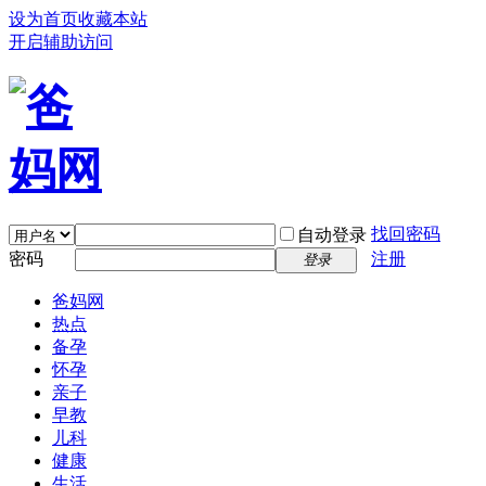
设为首页
收藏本站
开启辅助访问
找回密码
自动登录
密码
注册
登录
爸妈网
热点
备孕
怀孕
亲子
早教
儿科
健康
生活