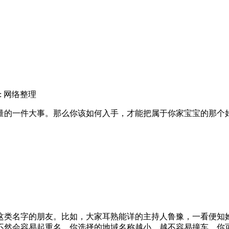
: 网络整理
的一件大事。那么你该如何入手，才能把属于你家宝宝的那个
类名字的朋友。比如，大家耳熟能详的主持人鲁豫，一看便知她
不然会容易起重名。你选择的地域名称越小，越不容易撞车，你