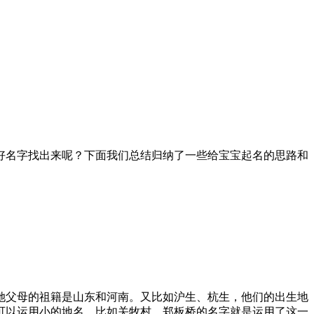
好名字找出来呢？下面我们总结归纳了一些给宝宝起名的思路和
父母的祖籍是山东和河南。又比如沪生、杭生，他们的出生地
可以运用小的地名，比如关牧村、郑板桥的名字就是运用了这一