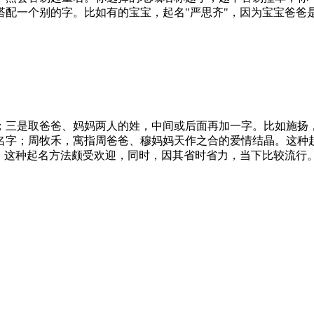
配一个别的字。比如有的宝宝，起名"严思齐"，因为宝宝爸爸是
；三是取爸爸、妈妈两人的姓，中间或后面再加一字。比如施扬
名字；周牧禾，寓指周爸爸、穆妈妈天作之合的爱情结晶。这种
，这种起名方法颇受欢迎，同时，因其省时省力，当下比较流行