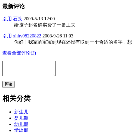
最新评论
引用
石头
2009-5-13 12:00
给孩子起名确实费了一番工夫
引用
xhhy08220822
2008-9-26 11:03
你好！我家的宝宝到现在还没有取到一个合适的名字，想
查看全部评论(
3
)
评论
相关分类
新生儿
婴儿期
幼儿期
学龄期