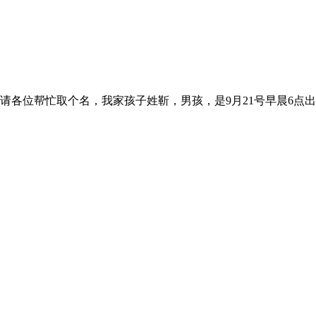
请各位帮忙取个名，我家孩子姓靳，男孩，是9月21号早晨6点