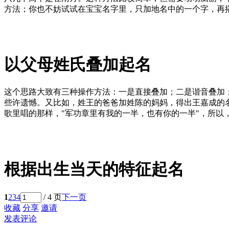
方法；你也不妨试试在宝宝名字里，只加地名中的一个字，再搭
以父母姓氏叠加起名
这个思路大致有三种操作方法：一是直接叠加；二是谐音叠加
些许遗憾。又比如，姓王的爸爸加姓陈的妈妈，得出王嘉成的
歌里唱的那样，"军功章里有我的一半，也有你的一半"，所以
根据出生当天的特征起名
1
2
3
4
/ 4 页
下一页
收藏
分享
邀请
发表评论