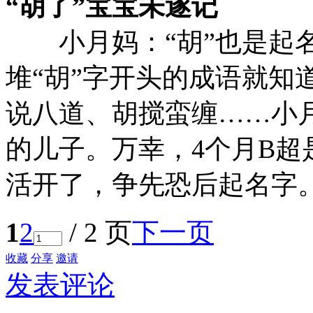
“胡了”宝宝未遂记
小月妈：“胡”也是起名
堆“胡”字开头的成语就知
说八道、胡搅蛮缠……小月
的儿子。万幸，4个月B
活开了，争先恐后起名字
1
2
/ 2 页
下一页
收藏
分享
邀请
发表评论