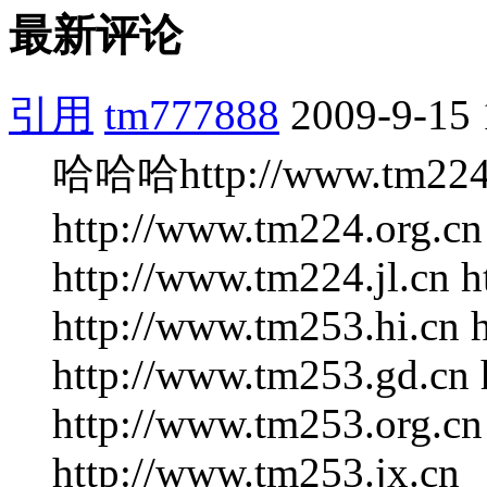
最新评论
引用
tm777888
2009-9-15 
哈哈哈http://www.tm224.a
http://www.tm224.org.cn
http://www.tm224.jl.cn 
http://www.tm253.hi.cn 
http://www.tm253.gd.cn 
http://www.tm253.org.cn
http://www.tm253.jx.cn