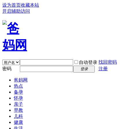
设为首页
收藏本站
开启辅助访问
找回密码
自动登录
密码
注册
登录
爸妈网
热点
备孕
怀孕
亲子
早教
儿科
健康
生活