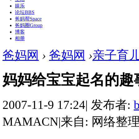
娱乐
论坛
BBS
爸妈帮
Space
爸妈圈
Group
博客
相册
爸妈网
›
爸妈网
›
亲子育
妈妈给宝宝起名的趣
2007-11-9 17:24
|
发布者:
MAMACN
|
来自: 网络整