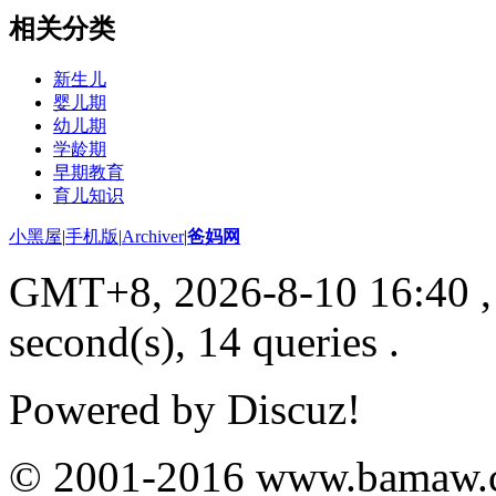
相关分类
新生儿
婴儿期
幼儿期
学龄期
早期教育
育儿知识
小黑屋
|
手机版
|
Archiver
|
爸妈网
GMT+8, 2026-8-10 16:40
,
second(s), 14 queries .
Powered by
Discuz!
© 2001-2016
www.bamaw.