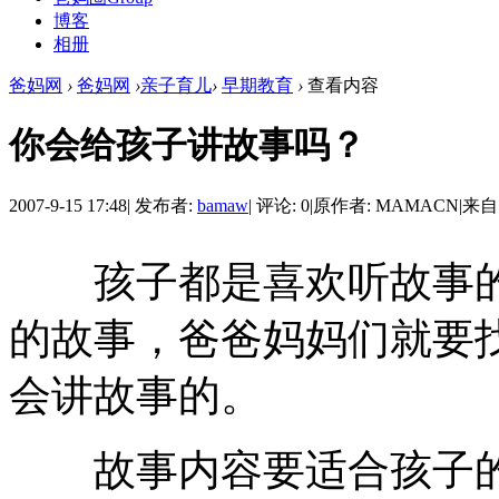
博客
相册
爸妈网
›
爸妈网
›
亲子育儿
›
早期教育
›
查看内容
你会给孩子讲故事吗？
2007-9-15 17:48
|
发布者:
bamaw
|
评论: 0
|
原作者: MAMACN
|
来自
孩子都是喜欢听故事的
的故事，爸爸妈妈们就要
会讲故事的。
故事内容要适合孩子的