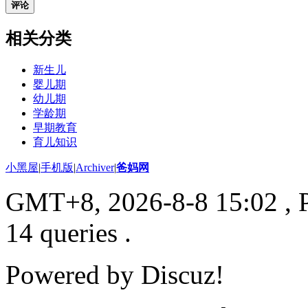
评论
相关分类
新生儿
婴儿期
幼儿期
学龄期
早期教育
育儿知识
小黑屋
|
手机版
|
Archiver
|
爸妈网
GMT+8, 2026-8-8 15:02
, 
14 queries .
Powered by
Discuz!