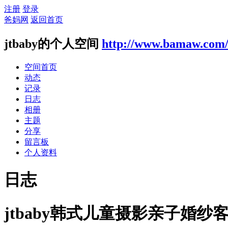
注册
登录
爸妈网
返回首页
jtbaby的个人空间
http://www.bamaw.com
空间首页
动态
记录
日志
相册
主题
分享
留言板
个人资料
日志
jtbaby韩式儿童摄影亲子婚纱