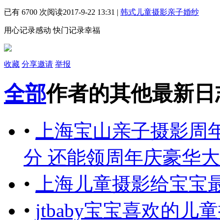
已有 6700 次阅读
2017-9-22 13:31
|
韩式儿童摄影亲子婚纱
用心记录感动
快门记录幸福
收藏
分享
邀请
举报
全部
作者的其他最新日
•
上海宝山亲子摄影周年庆
分 还能领周年庆豪华
•
上海儿童摄影给宝宝
•
jtbaby宝宝喜欢的儿