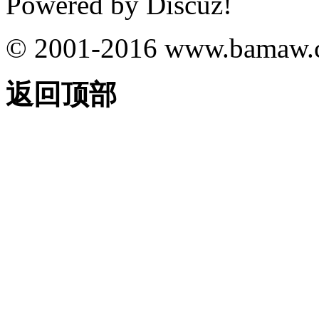
Powered by
Discuz!
© 2001-2016
www.bamaw.
返回顶部