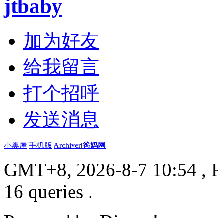
jtbaby
加为好友
给我留言
打个招呼
发送消息
小黑屋
|
手机版
|
Archiver
|
爸妈网
GMT+8, 2026-8-7 10:54
, 
16 queries .