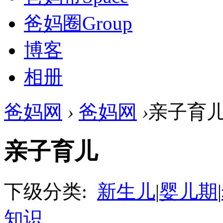
爸妈圈
Group
博客
相册
爸妈网
›
爸妈网
›
亲子育
亲子育儿
下级分类:
新生儿
|
婴儿期
|
知识