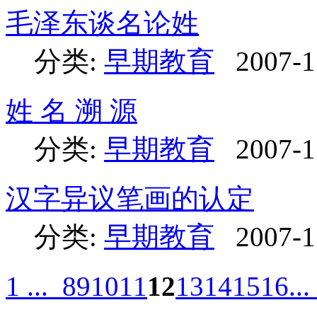
毛泽东谈名论姓
分类:
早期教育
2007-1
姓 名 溯 源
分类:
早期教育
2007-1
汉字异议笔画的认定
分类:
早期教育
2007-1
1 ...
8
9
10
11
12
13
14
15
16
...