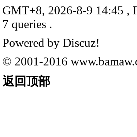
GMT+8, 2026-8-9 14:45
, 
7 queries .
Powered by
Discuz!
© 2001-2016
www.bamaw.
返回顶部