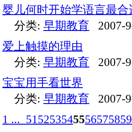
婴儿何时开始学语言最合
分类:
早期教育
2007-9
爱上触摸的理由
分类:
早期教育
2007-9
宝宝用手看世界
分类:
早期教育
2007-9
1 ...
51
52
53
54
55
56
57
58
59