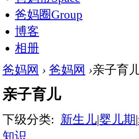
爸妈圈
Group
博客
相册
爸妈网
›
爸妈网
›
亲子育
亲子育儿
下级分类:
新生儿
|
婴儿期
|
知识