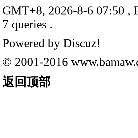
GMT+8, 2026-8-6 07:50
, 
7 queries .
Powered by
Discuz!
© 2001-2016
www.bamaw.
返回顶部