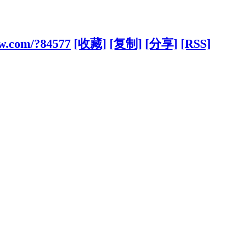
w.com/?84577
[收藏]
[复制]
[分享]
[RSS]